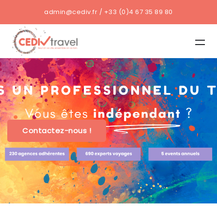
admin@cediv.fr / +33 (0)4 67 35 89 80
Contactez-nous !