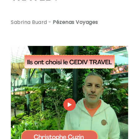
Sabrina Buard -
Pézenas Voyages