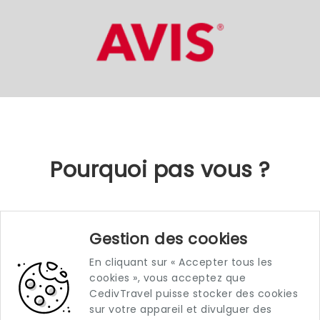
Pourquoi pas vous ?
Vous aussi, rejoignez un réseau qui valorise votre
Gestion des cookies
indépendance tout en vous apportant les outils
et le soutien nécessaires pour développer votre
En cliquant sur « Accepter tous les
activité.
cookies », vous acceptez que
CedivTravel puisse stocker des cookies
Contactez-nous dès aujourd’hui et découvrez
sur votre appareil et divulguer des